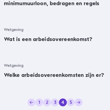
minimumuurloon, bedragen en regels
Wetgeving
Wat is een arbeidsovereenkomst?
Wetgeving
Welke arbeidsovereenkomsten zijn er?
1
2
3
4
5