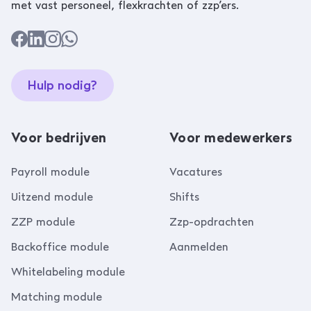
met vast personeel, flexkrachten of zzp’ers.
Hulp nodig?
Voor bedrijven
Voor medewerkers
Payroll module
Vacatures
Uitzend module
Shifts
ZZP module
Zzp-opdrachten
Backoffice module
Aanmelden
Whitelabeling module
Matching module